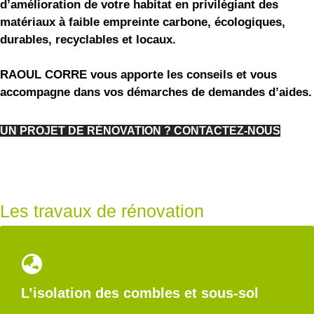
d’amélioration de votre habitat en privilégiant des
matériaux à faible empreinte carbone, écologiques,
durables, recyclables et locaux.
RAOUL CORRE vous apporte les conseils et vous
accompagne dans vos démarches de demandes d’aides.
UN PROJET DE RÉNOVATION ? CONTACTEZ-NOUS
Les travaux de rénovation
L’isolation des combles et sous-sol