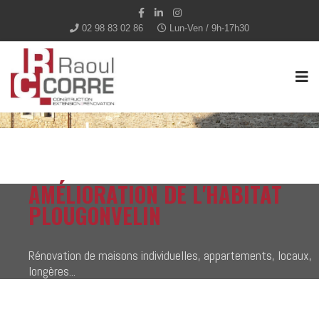
02 98 83 02 86
Lun-Ven / 9h-17h30
AMÉLIORATION DE L'HABITAT
PLOUGONVELIN
Rénovation de maisons individuelles, appartements, locaux,
longères...