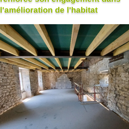
l'amélioration de l'habitat
Un seul prestataire, l’entreprise Raoul Corre s’occupe de tous vos