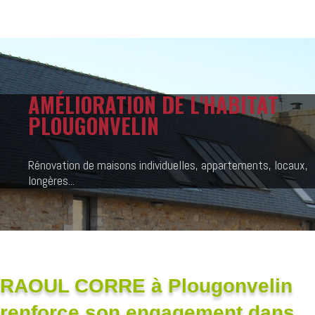
AMÉLIORATION DE L'HABITAT
PLOUGONVELIN
Rénovation de maisons individuelles, appartements, locaux,
longères...
RAOUL CORRE à Plougonvelin
renforce son engagement dans