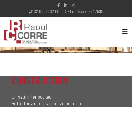
02 98 83 02 86
Lun-Ven / 9h-17h30
CONSTRUCTION
Un seul interlocuteur
Votre terrain et maison clé en main