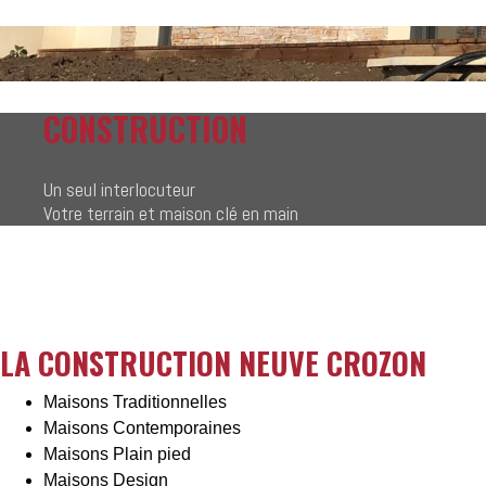
CONSTRUCTION
Un seul interlocuteur
Votre terrain et maison clé en main
LA CONSTRUCTION NEUVE CROZON
Maisons Traditionnelles
Maisons Contemporaines
Maisons Plain pied
Maisons Design