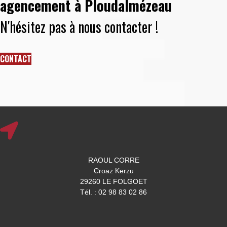
agencement à Ploudalmézeau
N'hésitez pas à nous contacter !
CONTACT
RAOUL CORRE
Croaz Kerzu
29260 LE FOLGOET
Tél. : 02 98 83 02 86