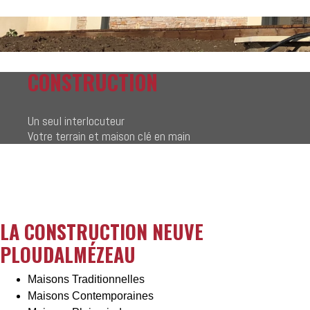
CONSTRUCTION
Un seul interlocuteur
Votre terrain et maison clé en main
LA CONSTRUCTION NEUVE
PLOUDALMÉZEAU
Maisons Traditionnelles
Maisons Contemporaines