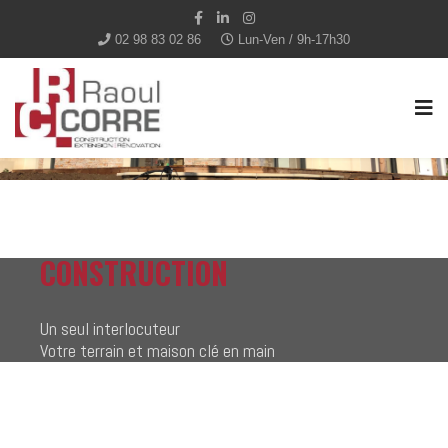
02 98 83 02 86
Lun-Ven / 9h-17h30
CONSTRUCTION
Un seul interlocuteur
Votre terrain et maison clé en main