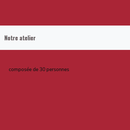
Notre atelier
composée de 30 personnes