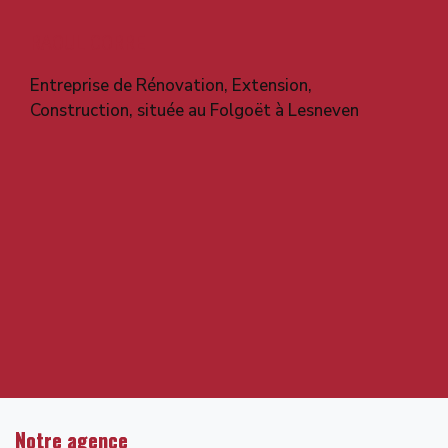
RAOUL CORRE
Entreprise de Rénovation, Extension,
Construction, située au Folgoët à Lesneven
Notre agence