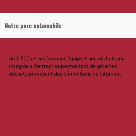
Notre parc automobile
de 1 500m² entièrement équipé + une déchetterie
intégrée à l'entreprise permettant de gérer les
déchets provenant des démolitions du bâtiment