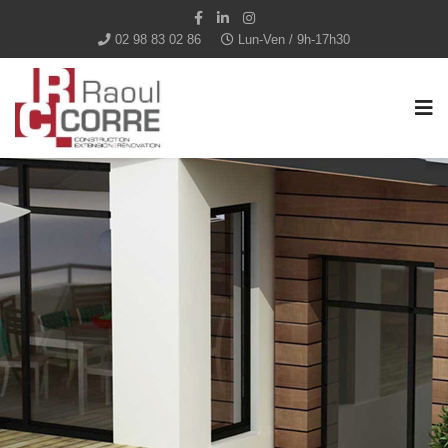
02 98 83 02 86
Lun-Ven / 9h-17h30