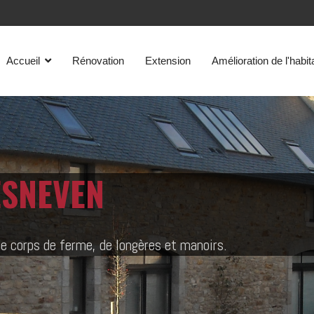
Accueil
Rénovation
Extension
Amélioration de l'habit
ESNEVEN
de corps de ferme, de longères et manoirs.