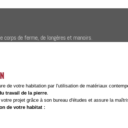
de corps de ferme, de longères et manoirs.
EN
re de votre habitation par l'utilisation de matériaux contemp
 travail de la pierre
.
 votre projet grâce à son bureau d'études et assure la maît
n de votre habitat :