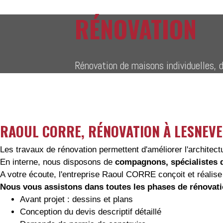
RÉNOVATION
Rénovation de maisons individuelles, 
RAOUL CORRE, RÉNOVATION À LESNEV
Les travaux de rénovation permettent d'améliorer l'architectu
En interne, nous disposons de
compagnons, spécialistes du
A votre écoute, l'entreprise Raoul CORRE conçoit et réalise
Nous vous assistons dans toutes les phases de rénovatio
Avant projet : dessins et plans
Conception du devis descriptif détaillé